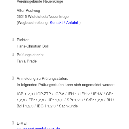
Vereinsgelände Neuenkruge
Alter Postweg
26215 Wiefelstede/Neuenkruge
(Wegbeschreibung:
Kontakt / Anfahrt
)
Richter:
Hans-Christian Boll
Prüfungsleiterin:
Tanja Pradel
Anmeldung zu Prüfungsstufen:
In folgenden Prüfungsstufen kann sich angemeldet werden:
IGP 1,2,3 / IGP-ZTP / IGP-V / IFH 1 / IFH 2 / IFH-V / GPr
1,2,3 / FPr 1,2,3 / UPr 1,2,3 / SPr 1,2,3 / StPr 1,2,3 / BH /
BgH 1,2,3 / IBGH 1,2,3 / Sachkunde
E-Mail:
sv_neuenkruge[at]gmx.de