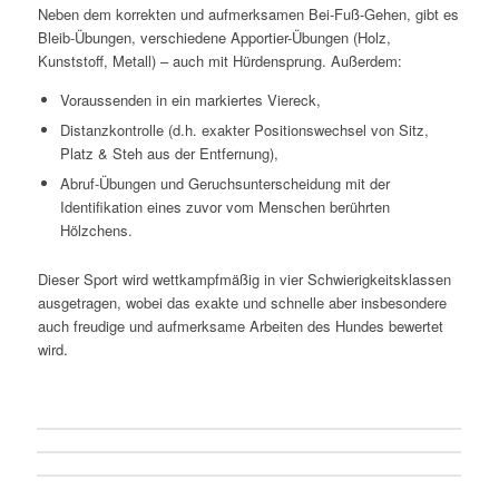
Neben dem korrekten und aufmerksamen Bei-Fuß-Gehen, gibt es
Bleib-Übungen, verschiedene Apportier-Übungen (Holz,
Kunststoff, Metall) – auch mit Hürdensprung. Außerdem:
Voraussenden in ein markiertes Viereck,
Distanzkontrolle (d.h. exakter Positionswechsel von Sitz,
Platz & Steh aus der Entfernung),
Abruf-Übungen und Geruchsunterscheidung mit der
Identifikation eines zuvor vom Menschen berührten
Hölzchens.
Dieser Sport wird wettkampfmäßig in vier Schwierigkeitsklassen
ausgetragen, wobei das exakte und schnelle aber insbesondere
auch freudige und aufmerksame Arbeiten des Hundes bewertet
wird.