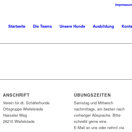
Impressu
Startseite
Die Teams
Unsere Hunde
Ausbildung
Konta
ANSCHRIFT
ÜBUNGSZEITEN
Verein für dt. Schäferhunde
Samstag und Mittwoch
Ortsgruppe Wiefelstede
nachmittags, am besten nach
Hasseler Weg
vorheriger Absprache. Bitte
26215 Wiefelstede
schreibt gerne eine
E-Mail an uns oder nehmt via